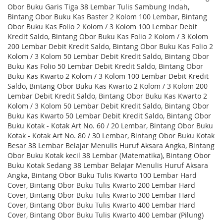
Obor Buku Garis Tiga 38 Lembar Tulis Sambung Indah,
Bintang Obor Buku Kas Baster 2 Kolom 100 Lembar, Bintang
Obor Buku Kas Folio 2 Kolom / 3 Kolom 100 Lembar Debit
Kredit Saldo, Bintang Obor Buku Kas Folio 2 Kolom / 3 Kolom
200 Lembar Debit Kredit Saldo, Bintang Obor Buku Kas Folio 2
Kolom / 3 Kolom 50 Lembar Debit Kredit Saldo, Bintang Obor
Buku Kas Folio 50 Lembar Debit Kredit Saldo, Bintang Obor
Buku Kas Kwarto 2 Kolom / 3 Kolom 100 Lembar Debit Kredit
Saldo, Bintang Obor Buku Kas Kwarto 2 Kolom / 3 Kolom 200
Lembar Debit Kredit Saldo, Bintang Obor Buku Kas Kwarto 2
Kolom / 3 Kolom 50 Lembar Debit Kredit Saldo, Bintang Obor
Buku Kas Kwarto 50 Lembar Debit Kredit Saldo, Bintang Obor
Buku Kotak - Kotak Art No. 60 / 20 Lembar, Bintang Obor Buku
Kotak - Kotak Art No. 80 / 30 Lembar, Bintang Obor Buku Kotak
Besar 38 Lembar Belajar Menulis Huruf Aksara Angka, Bintang
Obor Buku Kotak kecil 38 Lembar (Matematika), Bintang Obor
Buku Kotak Sedang 38 Lembar Belajar Menulis Huruf Aksara
Angka, Bintang Obor Buku Tulis Kwarto 100 Lembar Hard
Cover, Bintang Obor Buku Tulis Kwarto 200 Lembar Hard
Cover, Bintang Obor Buku Tulis Kwarto 300 Lembar Hard
Cover, Bintang Obor Buku Tulis Kwarto 400 Lembar Hard
Cover, Bintang Obor Buku Tulis Kwarto 400 Lembar (Pilung)