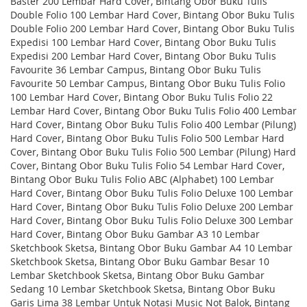
Baster 200 Lembar Hard Cover, Bintang Obor Buku Tulis
Double Folio 100 Lembar Hard Cover, Bintang Obor Buku Tulis
Double Folio 200 Lembar Hard Cover, Bintang Obor Buku Tulis
Expedisi 100 Lembar Hard Cover, Bintang Obor Buku Tulis
Expedisi 200 Lembar Hard Cover, Bintang Obor Buku Tulis
Favourite 36 Lembar Campus, Bintang Obor Buku Tulis
Favourite 50 Lembar Campus, Bintang Obor Buku Tulis Folio
100 Lembar Hard Cover, Bintang Obor Buku Tulis Folio 22
Lembar Hard Cover, Bintang Obor Buku Tulis Folio 400 Lembar
Hard Cover, Bintang Obor Buku Tulis Folio 400 Lembar (Pilung)
Hard Cover, Bintang Obor Buku Tulis Folio 500 Lembar Hard
Cover, Bintang Obor Buku Tulis Folio 500 Lembar (Pilung) Hard
Cover, Bintang Obor Buku Tulis Folio 54 Lembar Hard Cover,
Bintang Obor Buku Tulis Folio ABC (Alphabet) 100 Lembar
Hard Cover, Bintang Obor Buku Tulis Folio Deluxe 100 Lembar
Hard Cover, Bintang Obor Buku Tulis Folio Deluxe 200 Lembar
Hard Cover, Bintang Obor Buku Tulis Folio Deluxe 300 Lembar
Hard Cover, Bintang Obor Buku Gambar A3 10 Lembar
Sketchbook Sketsa, Bintang Obor Buku Gambar A4 10 Lembar
Sketchbook Sketsa, Bintang Obor Buku Gambar Besar 10
Lembar Sketchbook Sketsa, Bintang Obor Buku Gambar
Sedang 10 Lembar Sketchbook Sketsa, Bintang Obor Buku
Garis Lima 38 Lembar Untuk Notasi Music Not Balok, Bintang