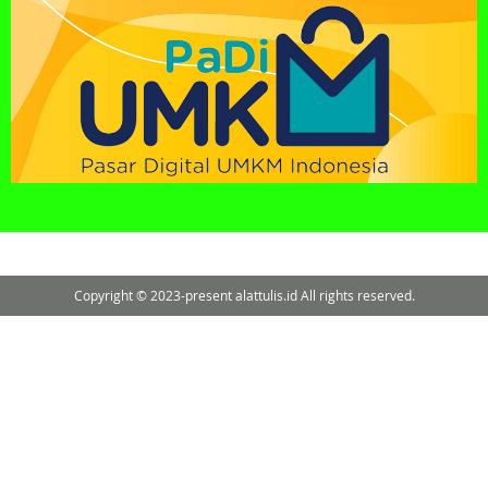
Copyright © 2023-present alattulis.id All rights reserved.