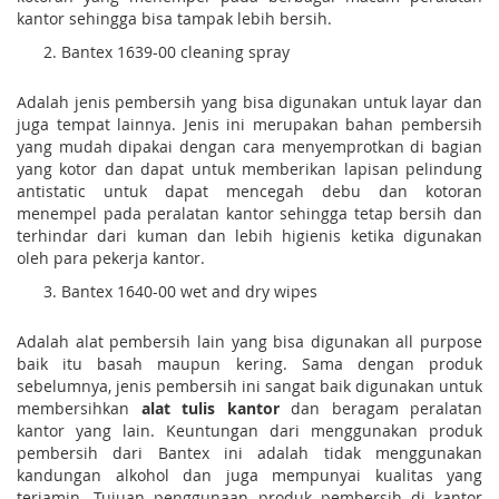
kantor sehingga bisa tampak lebih bersih.
Bantex 1639-00 cleaning spray
Adalah jenis pembersih yang bisa digunakan untuk layar dan
juga tempat lainnya. Jenis ini merupakan bahan pembersih
yang mudah dipakai dengan cara menyemprotkan di bagian
yang kotor dan dapat untuk memberikan lapisan pelindung
antistatic untuk dapat mencegah debu dan kotoran
menempel pada peralatan kantor sehingga tetap bersih dan
terhindar dari kuman dan lebih higienis ketika digunakan
oleh para pekerja kantor.
Bantex 1640-00 wet and dry wipes
Adalah alat pembersih lain yang bisa digunakan all purpose
baik itu basah maupun kering. Sama dengan produk
sebelumnya, jenis pembersih ini sangat baik digunakan untuk
membersihkan
alat tulis kantor
dan beragam peralatan
kantor yang lain. Keuntungan dari menggunakan produk
pembersih dari Bantex ini adalah tidak menggunakan
kandungan alkohol dan juga mempunyai kualitas yang
terjamin. Tujuan penggunaan produk pembersih di kantor