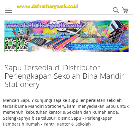
Skip
to
Sear
My
Content
Sapu Tersedia di Distributor
Perlengkapan Sekolah Bina Mandiri
Stationery
Mencari Sapu ? kunjungi saja ke supplier peralatan sekolah
terbaik Bina Mandiri Stationery, kami menyediakan Sapu untuk
memenuhi kebutuhan kantor & Sekolah dan Rumah anda.
Selengkapnya bisa telusuri disini: Sapu - Perlengkapan
Pembersih Rumah - Pantri Kantor & Sekolah