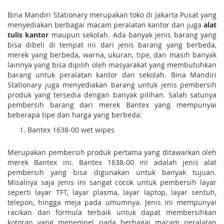
Bina Mandiri Stationary merupakan toko di Jakarta Pusat yang
menyediakan berbagai macam peralatan kantor dan juga
alat
tulis kantor
maupun sekolah. Ada banyak jenis barang yang
bisa dibeli di tempat ini dari jenis barang yang berbeda,
merek yang berbeda, warna, ukuran, tipe, dan masih banyak
lainnya yang bisa dipilih oleh masyarakat yang membutuhkan
barang untuk peralatan kantor dan sekolah. Bina Mandiri
Stationary juga menyediakan barang untuk jenis pembersih
produk yang tersedia dengan banyak pilihan. Salah satunya
pembersih barang dari merek Bantex yang mempunyai
beberapa tipe dan harga yang berbeda:
Bantex 1638-00 wet wipes
Merupakan pembersih produk pertama yang ditawarkan oleh
merek Bantex ini. Bantex 1638-00 ini adalah jenis alat
pembersih yang bisa digunakan untuk banyak tujuan.
Misalnya saja jenis ini sangat cocok untuk pembersih layar
seperti layar TFT, layar plasma, layar laptop, layar sentuh,
telepon, hingga meja pada umumnya. Jenis ini mempunyai
racikan dan formula terbaik untuk dapat membersihkan
kotoran yang menempel pada berbagai macam peralatan