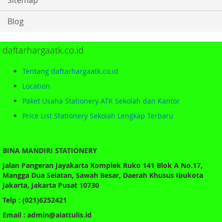
Blog
daftarhargaatk.co.id
Tentang daftarhargaatk.co.id
Location
Paket Usaha Stationery ATK Sekolah dan Kantor
Price List Stationery Sekolah Lengkap Terbaru
BINA MANDIRI STATIONERY
Jalan Pangeran Jayakarta Komplek Ruko 141 Blok A No.17,
Mangga Dua Selatan, Sawah Besar, Daerah Khusus Ibukota
Jakarta, Jakarta Pusat 10730
Telp : (021)6252421
Email : admin@alattulis.id