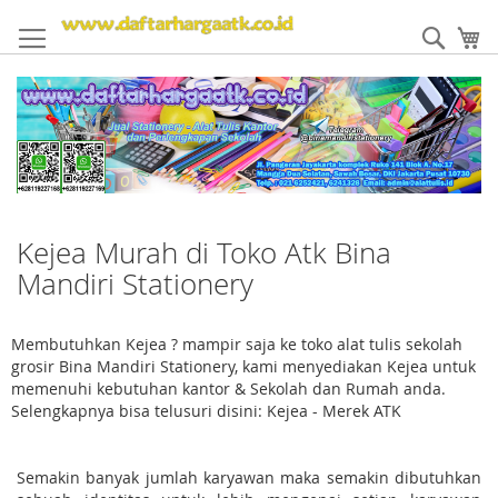
Skip
to
Sear
My
Content
Kejea Murah di Toko Atk Bina
Mandiri Stationery
Membutuhkan Kejea ? mampir saja ke toko alat tulis sekolah
grosir Bina Mandiri Stationery, kami menyediakan Kejea untuk
memenuhi kebutuhan kantor & Sekolah dan Rumah anda.
Selengkapnya bisa telusuri disini: Kejea - Merek ATK
Semakin banyak jumlah karyawan maka semakin dibutuhkan