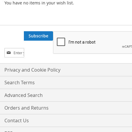
You have no items in your wish list.
Subscribe
Sign
Up
for
Our
Privacy and Cookie Policy
Newsletter:
Search Terms
Advanced Search
Orders and Returns
Contact Us