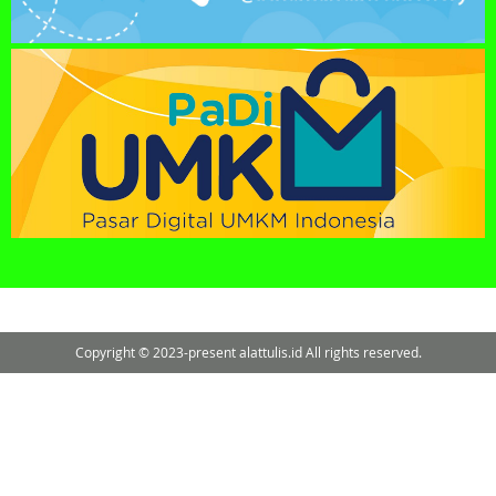
Copyright © 2023-present alattulis.id All rights reserved.