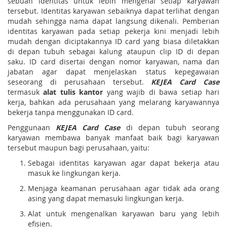
sebuah identitas untuk lebih mengenai setiap karyawan
tersebut. Identitas karyawan sebaiknya dapat terlihat dengan
mudah sehingga nama dapat langsung dikenali. Pemberian
identitas karyawan pada setiap pekerja kini menjadi lebih
mudah dengan diciptakannya ID card yang biasa diletakkan
di depan tubuh sebagai kalung ataupun clip ID di depan
saku. ID card disertai dengan nomor karyawan, nama dan
jabatan agar dapat menjelaskan status kepegawaian
seseorang di perusahaan tersebut.
KEJEA Card Case
termasuk
alat tulis kantor
yang wajib di bawa setiap hari
kerja, bahkan ada perusahaan yang melarang karyawannya
bekerja tanpa menggunakan ID card.
Penggunaan
KEJEA Card Case
di depan tubuh seorang
karyawan membawa banyak manfaat baik bagi karyawan
tersebut maupun bagi perusahaan, yaitu:
Sebagai identitas karyawan agar dapat bekerja atau
masuk ke lingkungan kerja.
Menjaga keamanan perusahaan agar tidak ada orang
asing yang dapat memasuki lingkungan kerja.
Alat untuk mengenalkan karyawan baru yang lebih
efisien.