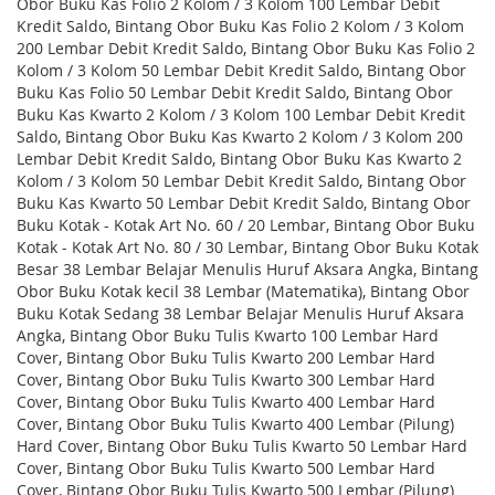
Obor Buku Kas Folio 2 Kolom / 3 Kolom 100 Lembar Debit
Kredit Saldo, Bintang Obor Buku Kas Folio 2 Kolom / 3 Kolom
200 Lembar Debit Kredit Saldo, Bintang Obor Buku Kas Folio 2
Kolom / 3 Kolom 50 Lembar Debit Kredit Saldo, Bintang Obor
Buku Kas Folio 50 Lembar Debit Kredit Saldo, Bintang Obor
Buku Kas Kwarto 2 Kolom / 3 Kolom 100 Lembar Debit Kredit
Saldo, Bintang Obor Buku Kas Kwarto 2 Kolom / 3 Kolom 200
Lembar Debit Kredit Saldo, Bintang Obor Buku Kas Kwarto 2
Kolom / 3 Kolom 50 Lembar Debit Kredit Saldo, Bintang Obor
Buku Kas Kwarto 50 Lembar Debit Kredit Saldo, Bintang Obor
Buku Kotak - Kotak Art No. 60 / 20 Lembar, Bintang Obor Buku
Kotak - Kotak Art No. 80 / 30 Lembar, Bintang Obor Buku Kotak
Besar 38 Lembar Belajar Menulis Huruf Aksara Angka, Bintang
Obor Buku Kotak kecil 38 Lembar (Matematika), Bintang Obor
Buku Kotak Sedang 38 Lembar Belajar Menulis Huruf Aksara
Angka, Bintang Obor Buku Tulis Kwarto 100 Lembar Hard
Cover, Bintang Obor Buku Tulis Kwarto 200 Lembar Hard
Cover, Bintang Obor Buku Tulis Kwarto 300 Lembar Hard
Cover, Bintang Obor Buku Tulis Kwarto 400 Lembar Hard
Cover, Bintang Obor Buku Tulis Kwarto 400 Lembar (Pilung)
Hard Cover, Bintang Obor Buku Tulis Kwarto 50 Lembar Hard
Cover, Bintang Obor Buku Tulis Kwarto 500 Lembar Hard
Cover, Bintang Obor Buku Tulis Kwarto 500 Lembar (Pilung)