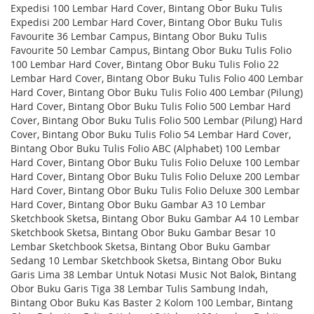
Expedisi 100 Lembar Hard Cover, Bintang Obor Buku Tulis
Expedisi 200 Lembar Hard Cover, Bintang Obor Buku Tulis
Favourite 36 Lembar Campus, Bintang Obor Buku Tulis
Favourite 50 Lembar Campus, Bintang Obor Buku Tulis Folio
100 Lembar Hard Cover, Bintang Obor Buku Tulis Folio 22
Lembar Hard Cover, Bintang Obor Buku Tulis Folio 400 Lembar
Hard Cover, Bintang Obor Buku Tulis Folio 400 Lembar (Pilung)
Hard Cover, Bintang Obor Buku Tulis Folio 500 Lembar Hard
Cover, Bintang Obor Buku Tulis Folio 500 Lembar (Pilung) Hard
Cover, Bintang Obor Buku Tulis Folio 54 Lembar Hard Cover,
Bintang Obor Buku Tulis Folio ABC (Alphabet) 100 Lembar
Hard Cover, Bintang Obor Buku Tulis Folio Deluxe 100 Lembar
Hard Cover, Bintang Obor Buku Tulis Folio Deluxe 200 Lembar
Hard Cover, Bintang Obor Buku Tulis Folio Deluxe 300 Lembar
Hard Cover, Bintang Obor Buku Gambar A3 10 Lembar
Sketchbook Sketsa, Bintang Obor Buku Gambar A4 10 Lembar
Sketchbook Sketsa, Bintang Obor Buku Gambar Besar 10
Lembar Sketchbook Sketsa, Bintang Obor Buku Gambar
Sedang 10 Lembar Sketchbook Sketsa, Bintang Obor Buku
Garis Lima 38 Lembar Untuk Notasi Music Not Balok, Bintang
Obor Buku Garis Tiga 38 Lembar Tulis Sambung Indah,
Bintang Obor Buku Kas Baster 2 Kolom 100 Lembar, Bintang