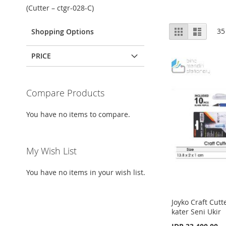
(Cutter – ctgr-028-C)
View
Grid
List
35
Shopping Options
as
PRICE
Compare Products
You have no items to compare.
My Wish List
You have no items in your wish list.
Joyko Craft Cut
kater Seni Ukir