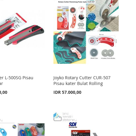
ter L-500SG Pisau
Joyko Rotary Cutter CUR-507
ar
Pisau kater Bulat Rolling
0,00
IDR 57.000,00