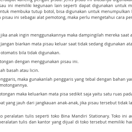
au ini memiliki kegunaan lain seperti dapat digunakan untuk 
ntuk membuka tutup botol, bisa digunakan untuk menumpulkan kac
 pisau ini sebagai alat pemotong, maka perlu mengetahui cara p
u jika anak ingin menggunakannya maka dampingilah mereka saat 
. Jangan biarkan mata pisau keluar saat tidak sedang digunakan a
otomatis bila tidak digunakan.
otongan dengan menggunakan pisau ini.
h basah atau licin.
ggaris, maka gunakanlah penggaris yang tebal dengan bahan yan
emotongannya.
tongan maka keluarkan mata pisa sedikit saja yaitu satu ruas pad
 yang jauh dari jangkauan anak-anak, jika pisau tersebut tidak l
o peralatan tulis seperti toko Bina Mandiri Stationary. Toko ini 
ralatan tulis dan kantor yang dijual di toko tersebut memiliki h