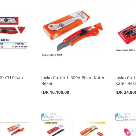
500-CU Pisau
Joyko Cutter L-500A Pisau Kater
Joyko Cut
Besar
Kater Bes
IDR 16.100,00
IDR 24.80