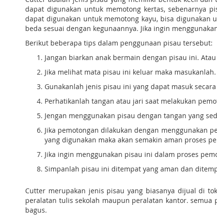
dapat digunakan untuk memotong kertas, sebenarnya pis
dapat digunakan untuk memotong kayu, bisa digunakan u
beda sesuai dengan kegunaannya. Jika ingin menggunakan
Berikut beberapa tips dalam penggunaan pisau tersebut:
Jangan biarkan anak bermain dengan pisau ini. Ata
Jika melihat mata pisau ini keluar maka masukanlah
Gunakanlah jenis pisau ini yang dapat masuk secara 
Perhatikanlah tangan atau jari saat melakukan pem
Jengan menggunakan pisau dengan tangan yang seda
Jika pemotongan dilakukan dengan menggunakan pen
yang digunakan maka akan semakin aman proses p
Jika ingin menggunakan pisau ini dalam proses pemo
Simpanlah pisau ini ditempat yang aman dan ditempat
Cutter merupakan jenis pisau yang biasanya dijual di tok
peralatan tulis sekolah maupun peralatan kantor. semua pe
bagus.