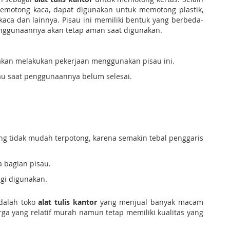
memotong kaca, dapat digunakan untuk memotong plastik,
a dan lainnya. Pisau ini memiliki bentuk yang berbeda-
enggunaannya akan tetap aman saat digunakan.
akan melakukan pekerjaan menggunakan pisau ini.
tau saat penggunaannya belum selesai.
g tidak mudah terpotong, karena semakin tebal penggaris
a bagian pisau.
agi digunakan.
adalah toko
alat tulis kantor
yang menjual banyak macam
arga yang relatif murah namun tetap memiliki kualitas yang