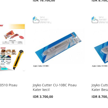
IDR 16.700,00
IDR 8.700
-0510 Pisau
Joyko Cutter CU-10BC Pisau
Joyko Cut
Kater kecil
Kater Bes
IDR 3.700,00
IDR 8.700