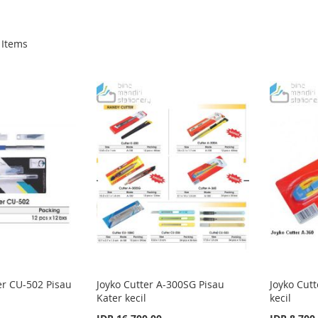
Items
ter CU-502 Pisau
Joyko Cutter A-300SG Pisau
Joyko Cutt
Kater kecil
kecil