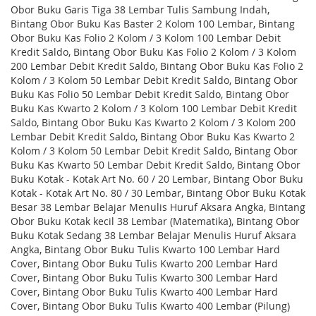
Obor Buku Garis Tiga 38 Lembar Tulis Sambung Indah,
Bintang Obor Buku Kas Baster 2 Kolom 100 Lembar, Bintang
Obor Buku Kas Folio 2 Kolom / 3 Kolom 100 Lembar Debit
Kredit Saldo, Bintang Obor Buku Kas Folio 2 Kolom / 3 Kolom
200 Lembar Debit Kredit Saldo, Bintang Obor Buku Kas Folio 2
Kolom / 3 Kolom 50 Lembar Debit Kredit Saldo, Bintang Obor
Buku Kas Folio 50 Lembar Debit Kredit Saldo, Bintang Obor
Buku Kas Kwarto 2 Kolom / 3 Kolom 100 Lembar Debit Kredit
Saldo, Bintang Obor Buku Kas Kwarto 2 Kolom / 3 Kolom 200
Lembar Debit Kredit Saldo, Bintang Obor Buku Kas Kwarto 2
Kolom / 3 Kolom 50 Lembar Debit Kredit Saldo, Bintang Obor
Buku Kas Kwarto 50 Lembar Debit Kredit Saldo, Bintang Obor
Buku Kotak - Kotak Art No. 60 / 20 Lembar, Bintang Obor Buku
Kotak - Kotak Art No. 80 / 30 Lembar, Bintang Obor Buku Kotak
Besar 38 Lembar Belajar Menulis Huruf Aksara Angka, Bintang
Obor Buku Kotak kecil 38 Lembar (Matematika), Bintang Obor
Buku Kotak Sedang 38 Lembar Belajar Menulis Huruf Aksara
Angka, Bintang Obor Buku Tulis Kwarto 100 Lembar Hard
Cover, Bintang Obor Buku Tulis Kwarto 200 Lembar Hard
Cover, Bintang Obor Buku Tulis Kwarto 300 Lembar Hard
Cover, Bintang Obor Buku Tulis Kwarto 400 Lembar Hard
Cover, Bintang Obor Buku Tulis Kwarto 400 Lembar (Pilung)