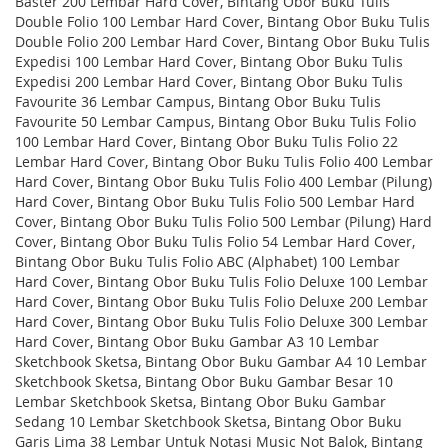
Baster 200 Lembar Hard Cover, Bintang Obor Buku Tulis
Double Folio 100 Lembar Hard Cover, Bintang Obor Buku Tulis
Double Folio 200 Lembar Hard Cover, Bintang Obor Buku Tulis
Expedisi 100 Lembar Hard Cover, Bintang Obor Buku Tulis
Expedisi 200 Lembar Hard Cover, Bintang Obor Buku Tulis
Favourite 36 Lembar Campus, Bintang Obor Buku Tulis
Favourite 50 Lembar Campus, Bintang Obor Buku Tulis Folio
100 Lembar Hard Cover, Bintang Obor Buku Tulis Folio 22
Lembar Hard Cover, Bintang Obor Buku Tulis Folio 400 Lembar
Hard Cover, Bintang Obor Buku Tulis Folio 400 Lembar (Pilung)
Hard Cover, Bintang Obor Buku Tulis Folio 500 Lembar Hard
Cover, Bintang Obor Buku Tulis Folio 500 Lembar (Pilung) Hard
Cover, Bintang Obor Buku Tulis Folio 54 Lembar Hard Cover,
Bintang Obor Buku Tulis Folio ABC (Alphabet) 100 Lembar
Hard Cover, Bintang Obor Buku Tulis Folio Deluxe 100 Lembar
Hard Cover, Bintang Obor Buku Tulis Folio Deluxe 200 Lembar
Hard Cover, Bintang Obor Buku Tulis Folio Deluxe 300 Lembar
Hard Cover, Bintang Obor Buku Gambar A3 10 Lembar
Sketchbook Sketsa, Bintang Obor Buku Gambar A4 10 Lembar
Sketchbook Sketsa, Bintang Obor Buku Gambar Besar 10
Lembar Sketchbook Sketsa, Bintang Obor Buku Gambar
Sedang 10 Lembar Sketchbook Sketsa, Bintang Obor Buku
Garis Lima 38 Lembar Untuk Notasi Music Not Balok, Bintang