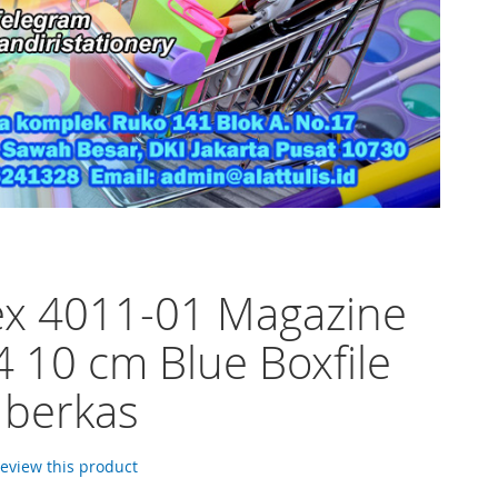
ex 4011-01 Magazine
F4 10 cm Blue Boxfile
 berkas
 review this product