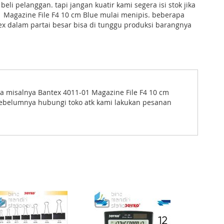
 beli pelanggan. tapi jangan kuatir kami segera isi stok jika
 Magazine File F4 10 cm Blue mulai menipis. beberapa
ex dalam partai besar bisa di tunggu produksi barangnya
isa misalnya Bantex 4011-01 Magazine File F4 10 cm
sebelumnya hubungi toko atk kami lakukan pesanan