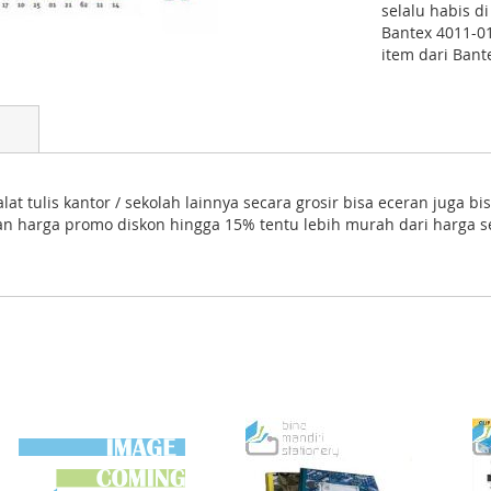
selalu habis di
Bantex 4011-01
item dari Bant
at tulis kantor / sekolah lainnya secara grosir bisa eceran juga b
gan harga promo diskon hingga 15% tentu lebih murah dari harga 