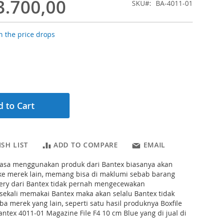
3.700,00
SKU
BA-4011-01
 the price drops
 to Cart
SH LIST
ADD TO COMPARE
EMAIL
iasa menggunakan produk dari Bantex biasanya akan
 ke merek lain, memang bisa di maklumi sebab barang
nery dari Bantex tidak pernah mengecewakan
sekali memakai Bantex maka akan selalu Bantex tidak
ba merek yang lain, seperti satu hasil produknya Boxfile
antex 4011-01 Magazine File F4 10 cm Blue yang di jual di