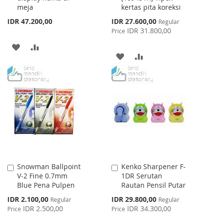
meja
kertas pita koreksi
Special
IDR 47.200,00
IDR 27.600,00
Regular
Price
IDR 31.800,00
Price
ADD
ADD
ADD
ADD
TO
TO
TO
TO
WISH
COMPARE
WISH
COMPARE
LIST
LIST
Snowman Ballpoint
Kenko Sharpener F-
Add
Add
V-2 Fine 0.7mm
1DR Serutan
to
to
Blue Pena Pulpen
Rautan Pensil Putar
Cart
Cart
Special
Special
IDR 2.100,00
IDR 29.800,00
Regular
Regular
Price
Price
IDR 2.500,00
IDR 34.300,00
Price
Price