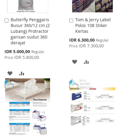
Butterfly Penggaris
Tom & Jerry Label
Add
Add
Busur 360/12 cm (2
Polos 108 Stiker
to
to
Lubang) Protractor
Kertas
Cart
Cart
garisan sudut 360
Special
IDR 6.300,00
Regular
derajat
Price
IDR 7.300,00
Price
Special
IDR 5.000,00
Regular
Price
IDR 5.800,00
Price
ADD
ADD
TO
TO
ADD
ADD
WISH
COMPARE
TO
TO
LIST
WISH
COMPARE
LIST