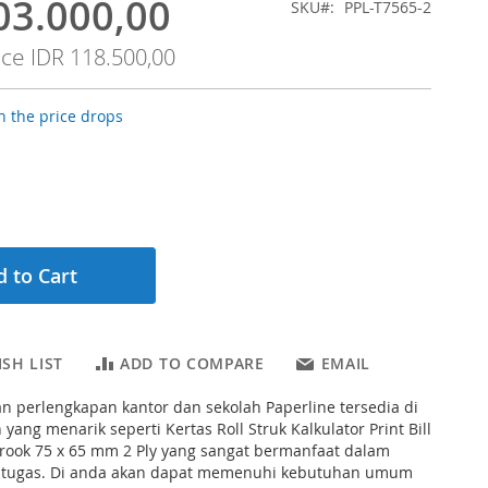
03.000,00
SKU
PPL-T7565-2
ice
IDR 118.500,00
 the price drops
 to Cart
SH LIST
ADD TO COMPARE
EMAIL
 perlengkapan kantor dan sekolah Paperline tersedia di
yang menarik seperti Kertas Roll Struk Kalkulator Print Bill
trook 75 x 65 mm 2 Ply yang sangat bermanfaat dalam
 tugas. Di anda akan dapat memenuhi kebutuhan umum