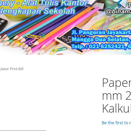
ator Print Bill
Paper
mm 2 
Kalkul
Be the first to