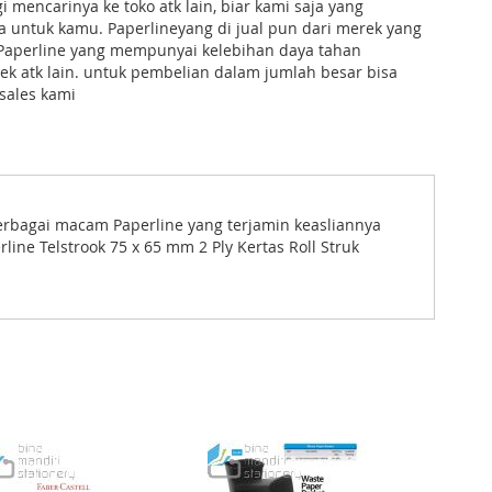
i mencarinya ke toko atk lain, biar kami saja yang
 untuk kamu. Paperlineyang di jual pun dari merek yang
 Paperline yang mempunyai kelebihan daya tahan
k atk lain. untuk pembelian dalam jumlah besar bisa
ales kami
 berbagai macam Paperline yang terjamin keasliannya
ine Telstrook 75 x 65 mm 2 Ply Kertas Roll Struk