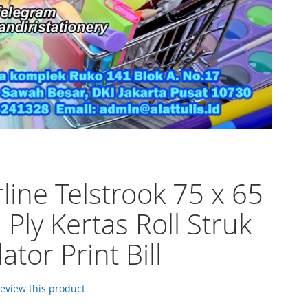
line Telstrook 75 x 65
Ply Kertas Roll Struk
ator Print Bill
 review this product